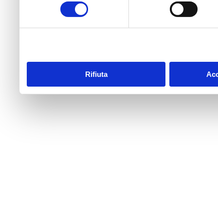
consenso
raccolto dal tuo utilizzo dei
Rifiuta
Acc